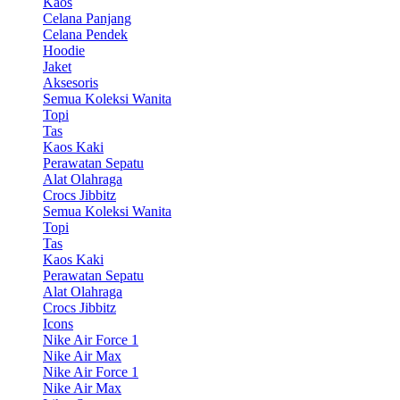
Kaos
Celana Panjang
Celana Pendek
Hoodie
Jaket
Aksesoris
Semua Koleksi Wanita
Topi
Tas
Kaos Kaki
Perawatan Sepatu
Alat Olahraga
Crocs Jibbitz
Semua Koleksi Wanita
Topi
Tas
Kaos Kaki
Perawatan Sepatu
Alat Olahraga
Crocs Jibbitz
Icons
Nike Air Force 1
Nike Air Max
Nike Air Force 1
Nike Air Max