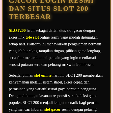
GACOR LOGIN RESMI
DAN SITUS SLOT 200
TERBESAR
SLOT200
hadir sebagai daftar situs slot gacor dengan
akses link
toto slot
online resmi yang mudah digunakan
setiap hari. Platform ini menawarkan pengalaman bermain
yang lebih praktis, tampilan ringan, pilihan game lengkap,
serta fitur menarik untuk pemain yang ingin menikmati
sensasi putaran seru dan peluang maxwin lebih besar.
Sebagai pilihan
slot online
hari ini, SLOT200 memberikan
kenyamanan melalui sistem stabil, akses cepat, dan
permainan yang variatif sesuai gaya bermain pengguna.
Dengan dukungan layanan responsif serta koleksi game
populer, SLOT200 menjadi tempat menarik bagi pemain
yang mencari hiburan
slot gacor
resmi dengan peluang