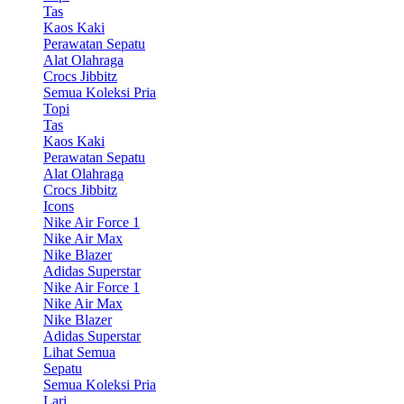
Tas
Kaos Kaki
Perawatan Sepatu
Alat Olahraga
Crocs Jibbitz
Semua Koleksi Pria
Topi
Tas
Kaos Kaki
Perawatan Sepatu
Alat Olahraga
Crocs Jibbitz
Icons
Nike Air Force 1
Nike Air Max
Nike Blazer
Adidas Superstar
Nike Air Force 1
Nike Air Max
Nike Blazer
Adidas Superstar
Lihat Semua
Sepatu
Semua Koleksi Pria
Lari