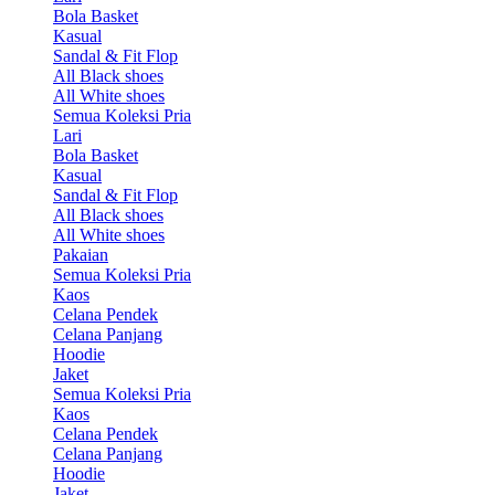
Bola Basket
Kasual
Sandal & Fit Flop
All Black shoes
All White shoes
Semua Koleksi Pria
Lari
Bola Basket
Kasual
Sandal & Fit Flop
All Black shoes
All White shoes
Pakaian
Semua Koleksi Pria
Kaos
Celana Pendek
Celana Panjang
Hoodie
Jaket
Semua Koleksi Pria
Kaos
Celana Pendek
Celana Panjang
Hoodie
Jaket