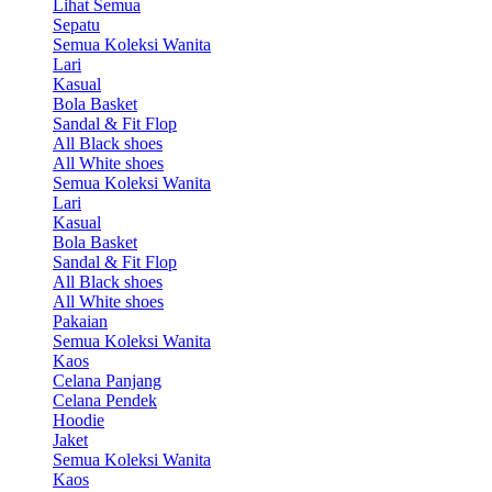
Lihat Semua
Sepatu
Semua Koleksi Wanita
Lari
Kasual
Bola Basket
Sandal & Fit Flop
All Black shoes
All White shoes
Semua Koleksi Wanita
Lari
Kasual
Bola Basket
Sandal & Fit Flop
All Black shoes
All White shoes
Pakaian
Semua Koleksi Wanita
Kaos
Celana Panjang
Celana Pendek
Hoodie
Jaket
Semua Koleksi Wanita
Kaos