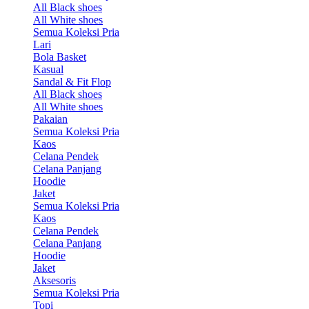
All Black shoes
All White shoes
Semua Koleksi Pria
Lari
Bola Basket
Kasual
Sandal & Fit Flop
All Black shoes
All White shoes
Pakaian
Semua Koleksi Pria
Kaos
Celana Pendek
Celana Panjang
Hoodie
Jaket
Semua Koleksi Pria
Kaos
Celana Pendek
Celana Panjang
Hoodie
Jaket
Aksesoris
Semua Koleksi Pria
Topi