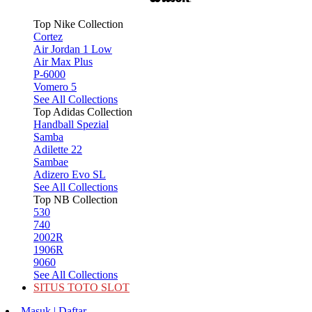
Top Nike Collection
Cortez
Air Jordan 1 Low
Air Max Plus
P-6000
Vomero 5
See All Collections
Top Adidas Collection
Handball Spezial
Samba
Adilette 22
Sambae
Adizero Evo SL
See All Collections
Top NB Collection
530
740
2002R
1906R
9060
See All Collections
SITUS TOTO SLOT
Masuk | Daftar