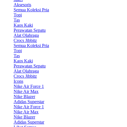
Aksesoris
Semua Koleksi Pria
Topi
Tas
Kaos Kaki
Perawatan Sepatu
Alat Olahraga
Crocs Jibbitz
Semua Koleksi Pria
Topi
Tas
Kaos Kaki
Perawatan Sepatu
Alat Olahraga
Crocs Jibbitz
Icons
Nike Air Force 1
Nike Air Max
Nike Blazer
Adidas Superstar
Nike Air Force 1
Nike Air Max
Nike Blazer
Adidas Superstar