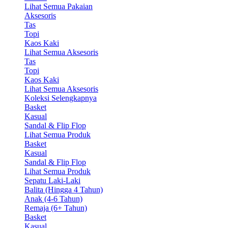
Lihat Semua Pakaian
Aksesoris
Tas
Topi
Kaos Kaki
Lihat Semua Aksesoris
Tas
Topi
Kaos Kaki
Lihat Semua Aksesoris
Koleksi Selengkapnya
Basket
Kasual
Sandal & Flip Flop
Lihat Semua Produk
Basket
Kasual
Sandal & Flip Flop
Lihat Semua Produk
Sepatu Laki-Laki
Balita (Hingga 4 Tahun)
Anak (4-6 Tahun)
Remaja (6+ Tahun)
Basket
Kasual