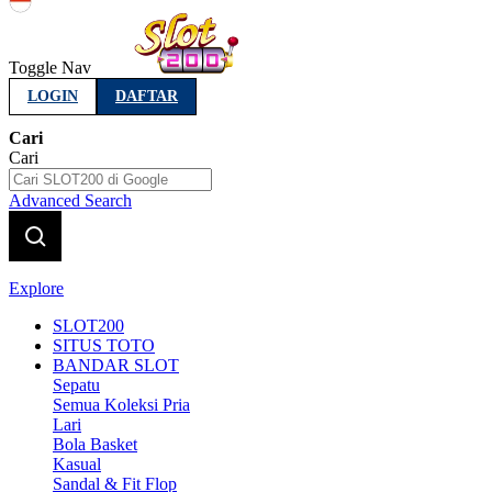
Indonesia
Toggle Nav
LOGIN
DAFTAR
Cari
Cari
Advanced Search
Explore
SLOT200
SITUS TOTO
BANDAR SLOT
Sepatu
Semua Koleksi Pria
Lari
Bola Basket
Kasual
Sandal & Fit Flop