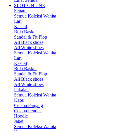
Lihat Semua
SLOT ONLINE
Sepatu
Semua Koleksi Wanita
Lari
Kasual
Bola Basket
Sandal & Fit Flop
All Black shoes
All White shoes
Semua Koleksi Wanita
Lari
Kasual
Bola Basket
Sandal & Fit Flop
All Black shoes
All White shoes
Pakaian
Semua Koleksi Wanita
Kaos
Celana Panjang
Celana Pendek
Hoodie
Jaket
Semua Koleksi Wanita