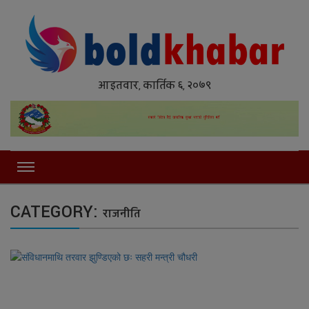
आइतवार, कार्तिक ६, २०७९
CATEGORY:
राजनीति