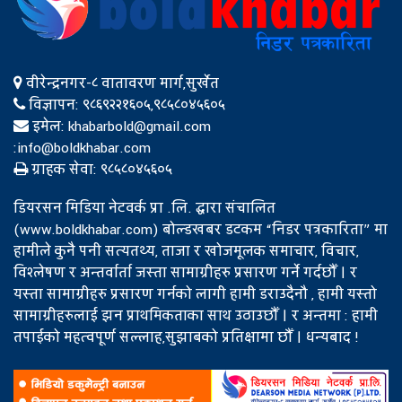
वीरेन्द्रनगर-८ वातावरण मार्ग,सुर्खेत
विज्ञापन: ९८६९२२१६०५,९८५८०४५६०५
इमेल:
khabarbold@gmail.com
:
info@boldkhabar.com
ग्राहक सेवा: ९८५८०४५६०५
डियरसन मिडिया नेटवर्क प्रा‍ .लि. द्धारा संचालित
(www.boldkhabar.com) बोल्डखबर डटकम “निडर पत्रकारिता” मा
हामीले कुनै पनी सत्यतथ्य, ताजा र खोजमूलक समाचार, विचार,
विश्लेषण र अन्तर्वार्ता जस्ता सामाग्रीहरु प्रसारण गर्ने गर्दछौँ । र
यस्ता सामाग्रीहरु प्रसारण गर्नको लागी हामी डराउदैनौ , हामी यस्तो
सामाग्रीहरुलाई झन प्राथमिकताका साथ उठाउछौँ । र अन्तमा : हामी
तपाईको महत्वपूर्ण सल्लाह,सुझाबको प्रतिक्षामा छौँ । धन्यबाद !